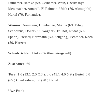
Lutherdt), Bathke (59. Gerhardt), Weiß, Cherkashyn,
Metzmacher, Amarell, El Rahman, Udeh (70. Alzoughbi),
Hertel (70. Fernando),
Weimar:
Naumann; Dumbadze, Mikuta (69. Erbs),
Schoorens, Döller (37. Wagner), Trillhof, Rudat (69-
Spann), Steiner, Herrmann (30. Feugang), Schrader, Koch
(50. Harzer)
Schiedsrichter:
Linke (Gräfinau-Angstedt)
Zuschauer:
60
Tore:
1:0 (13.), 2:0 (18.), 3:0 (41.), 4:0 (49.) Hertel, 5:0
(65.) Cherkashyn, 6:0 (70.) Hertel
Uwe Frank