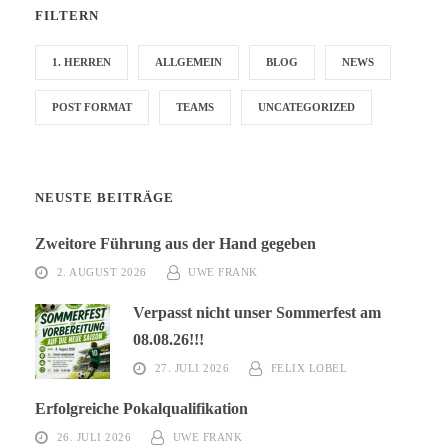
FILTERN
1. HERREN
ALLGEMEIN
BLOG
NEWS
POST FORMAT
TEAMS
UNCATEGORIZED
NEUSTE BEITRÄGE
Zweitore Führung aus der Hand gegeben
2. AUGUST 2026
UWE FRANK
Verpasst nicht unser Sommerfest am
08.08.26!!!
27. JULI 2026
FELIX LOBEL
Erfolgreiche Pokalqualifikation
26. JULI 2026
UWE FRANK