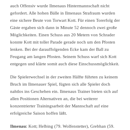
auch Offensiv wurde Ilmenaus Hintermannschaft nicht
gefordert. Alle hohen Bälle in Ilmenaus Strafraum wurden
eine sichere Beute von Torwart Kott. Für einen Torerfolg der
Gäste ergaben sich dann in Minute 52 dennoch zwei große
Möglichkeiten. Einen Schuss aus 20 Metern von Schrader
konnte Kott mit toller Parade gerade noch um den Pfosten
lenken. Bei der darauffolgenden Ecke kam der Ball zu
Feugang am langen Pfosten. Seinem Schuss warf sich Kott
entgegen und klärte somit auch diese Einschussmöglichkeit.
Die Spielerwechsel in der zweiten Hälfte führten zu keinem
Bruch im Ilmenauer Spiel, fügten sich alle Spieler doch
nahtlos ins Geschehen ein. Ilmenaus Trainer bieten sich auf
allen Positionen Alternativen an, die bei weiterer
konzentrierter Trainingsarbeit der Mannschaft auf eine
erfolgreiche Saison hoffen läßt.
Ilmenau:
Kott; Helbing (79. Wolfenstetter), Grebhan (59.