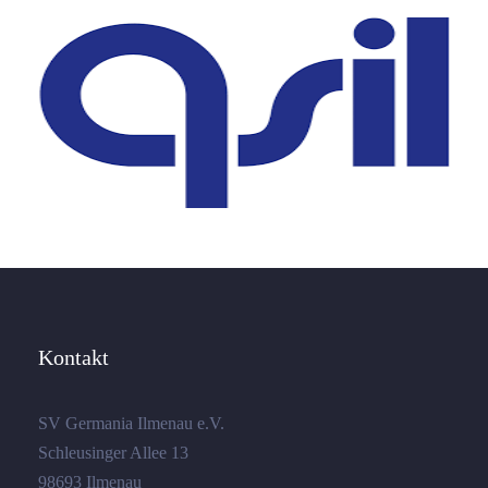
Kontakt
SV Germania Ilmenau e.V.
Schleusinger Allee 13
98693 Ilmenau