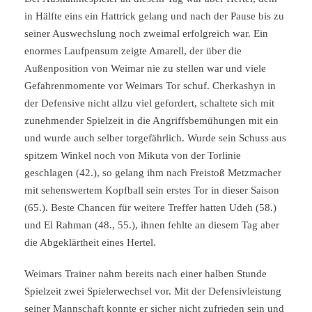
in Hälfte eins ein Hattrick gelang und nach der Pause bis zu
seiner Auswechslung noch zweimal erfolgreich war. Ein
enormes Laufpensum zeigte Amarell, der über die
Außenposition von Weimar nie zu stellen war und viele
Gefahrenmomente vor Weimars Tor schuf. Cherkashyn in
der Defensive nicht allzu viel gefordert, schaltete sich mit
zunehmender Spielzeit in die Angriffsbemühungen mit ein
und wurde auch selber torgefährlich. Wurde sein Schuss aus
spitzem Winkel noch von Mikuta von der Torlinie
geschlagen (42.), so gelang ihm nach Freistoß Metzmacher
mit sehenswertem Kopfball sein erstes Tor in dieser Saison
(65.). Beste Chancen für weitere Treffer hatten Udeh (58.)
und El Rahman (48., 55.), ihnen fehlte an diesem Tag aber
die Abgeklärtheit eines Hertel.
Weimars Trainer nahm bereits nach einer halben Stunde
Spielzeit zwei Spielerwechsel vor. Mit der Defensivleistung
seiner Mannschaft konnte er sicher nicht zufrieden sein und