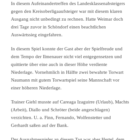
In diesem Aufeinandertreffen des Landesklassenabsteigers
gegen den Kreisoberligaaufsteiger war mit diesem klaren
Ausgang nicht unbedingt zu rechnen. Hatte Weimar doch
drei Tage zuvor in Schöndorf einen beachtlichen
Auswärtssieg eingefahren.
In diesem Spiel konnte der Gast aber der Spielfreude und
dem Tempo der Ilmenauer nicht viel entgegensetzen und
quittierte über eine auch in dieser Höhe verdiente
Niederlage. Vornehmlich in Hälfte zwei bewahrte Torwart
Naumann mit gutem Torwartspiel seine Mannschaft vor
einer höheren Niederlage.
Trainer Giehl musste auf Careaga Izaguirre (Urlaub), Machts
(Arbeit), Diallo und Schröter (beide angeschlagen)
verzichten. U. a. Finn, Fernando, Wolfenstetter und
Gerhardt saßen auf der Bank.
Der Ausnahmespieler an diesem Tag war aber Hertel, dem