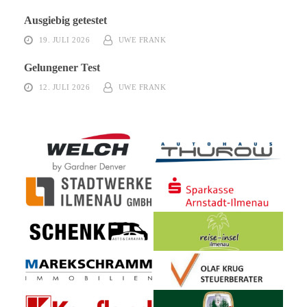
Ausgiebig getestet
19. JULI 2026
UWE FRANK
Gelungener Test
12. JULI 2026
UWE FRANK