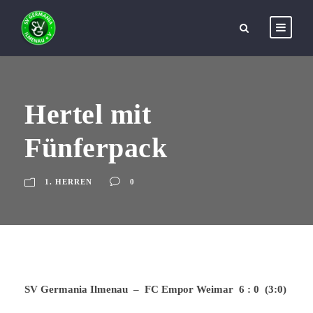
Hertel mit
Fünferpack
1. HERREN
0
SV Germania Ilmenau – FC Empor Weimar 6 : 0 (3:0)