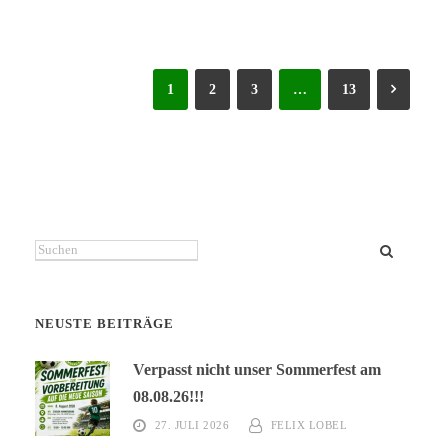
1
2
3
…
13
Suchen
NEUSTE BEITRÄGE
Verpasst nicht unser Sommerfest am
08.08.26!!!
27. JULI 2026
FELIX LOBEL