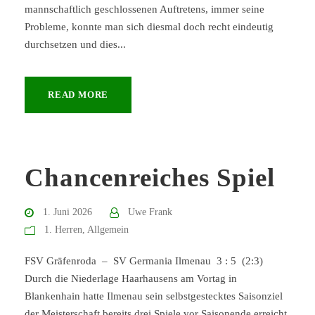
mannschaftlich geschlossenen Auftretens, immer seine
Probleme, konnte man sich diesmal doch recht eindeutig
durchsetzen und dies...
READ MORE
Chancenreiches Spiel
1. Juni 2026
Uwe Frank
1. Herren
,
Allgemein
FSV Gräfenroda – SV Germania Ilmenau 3 : 5 (2:3)
Durch die Niederlage Haarhausens am Vortag in
Blankenhain hatte Ilmenau sein selbstgestecktes Saisonziel
der Meisterschaft bereits drei Spiele vor Saisonende erreicht.