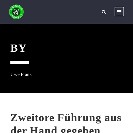
BY
Uwe Frank
Zweitore Führung aus
der Hand gegeben