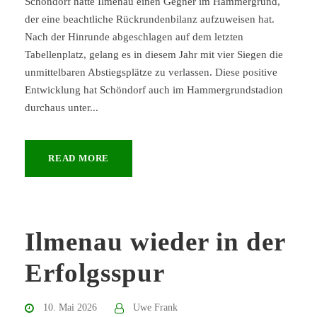
Schöndorf hatte Ilmenau einen Gegner im Hammergrund,
der eine beachtliche Rückrundenbilanz aufzuweisen hat.
Nach der Hinrunde abgeschlagen auf dem letzten
Tabellenplatz, gelang es in diesem Jahr mit vier Siegen die
unmittelbaren Abstiegsplätze zu verlassen. Diese positive
Entwicklung hat Schöndorf auch im Hammergrundstadion
durchaus unter...
READ MORE
Ilmenau wieder in der
Erfolgsspur
10. Mai 2026
Uwe Frank