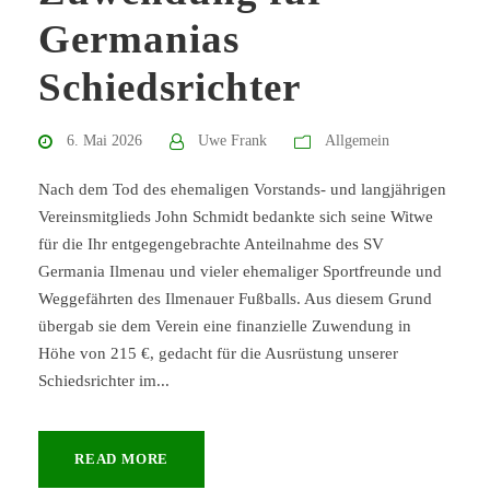
Germanias
Schiedsrichter
6. Mai 2026
Uwe Frank
Allgemein
Nach dem Tod des ehemaligen Vorstands- und langjährigen
Vereinsmitglieds John Schmidt bedankte sich seine Witwe
für die Ihr entgegengebrachte Anteilnahme des SV
Germania Ilmenau und vieler ehemaliger Sportfreunde und
Weggefährten des Ilmenauer Fußballs. Aus diesem Grund
übergab sie dem Verein eine finanzielle Zuwendung in
Höhe von 215 €, gedacht für die Ausrüstung unserer
Schiedsrichter im...
READ MORE