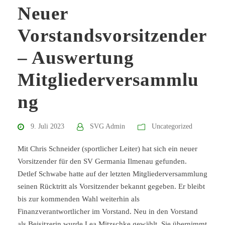
Neuer
Vorstandsvorsitzender
– Auswertung
Mitgliederversammlu
ng
9. Juli 2023
SVG Admin
Uncategorized
Mit Chris Schneider (sportlicher Leiter) hat sich ein neuer
Vorsitzender für den SV Germania Ilmenau gefunden.
Detlef Schwabe hatte auf der letzten Mitgliederversammlung
seinen Rücktritt als Vorsitzender bekannt gegeben. Er bleibt
bis zur kommenden Wahl weiterhin als
Finanzverantwortlicher im Vorstand. Neu in den Vorstand
als Beisitzerin wurde Lea Mitzschke gewählt. Sie übernimmt