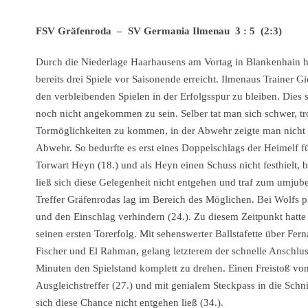
FSV Gräfenroda – SV Germania Ilmenau 3 : 5 (2:3)
Durch die Niederlage Haarhausens am Vortag in Blankenhain hat
bereits drei Spiele vor Saisonende erreicht. Ilmenaus Trainer Gi
den verbleibenden Spielen in der Erfolgsspur zu bleiben. Dies 
noch nicht angekommen zu sein. Selber tat man sich schwer, tr
Tormöglichkeiten zu kommen, in der Abwehr zeigte man nicht 
Abwehr. So bedurfte es erst eines Doppelschlags der Heimelf 
Torwart Heyn (18.) und als Heyn einen Schuss nicht festhielt, 
ließ sich diese Gelegenheit nicht entgehen und traf zum umjubel
Treffer Gräfenrodas lag im Bereich des Möglichen. Bei Wolfs p
und den Einschlag verhindern (24.). Zu diesem Zeitpunkt hatt
seinen ersten Torerfolg. Mit sehenswerter Ballstafette über Fer
Fischer und El Rahman, gelang letzterem der schnelle Anschlusst
Minuten den Spielstand komplett zu drehen. Einen Freistoß v
Ausgleichstreffer (27.) und mit genialem Steckpass in die Schn
sich diese Chance nicht entgehen ließ (34.).