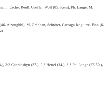
imann, Esche, Reuß. Greßler, Wolf (85. Kem), Ph. Lange, M.
6. Alzoughbi), M. Grebhan, Schröter, Careaga Izaguirre, Finn (6.
el
.), 2:2 Cherkashyn (27.), 2:3 Hertel (34.), 3:3 Ph. Lange (FE 50.),