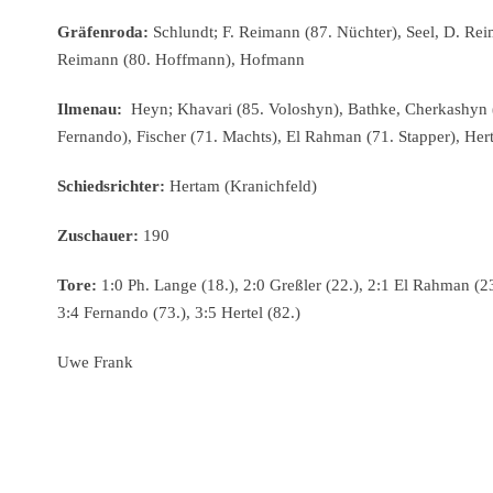
Gräfenroda:
Schlundt; F. Reimann (87. Nüchter), Seel, D. Re
Reimann (80. Hoffmann), Hofmann
Ilmenau:
Heyn; Khavari (85. Voloshyn), Bathke, Cherkashyn (4
Fernando), Fischer (71. Machts), El Rahman (71. Stapper), Hert
Schiedsrichter:
Hertam (Kranichfeld)
Zuschauer:
190
Tore:
1:0 Ph. Lange (18.), 2:0 Greßler (22.), 2:1 El Rahman (23
3:4 Fernando (73.), 3:5 Hertel (82.)
Uwe Frank