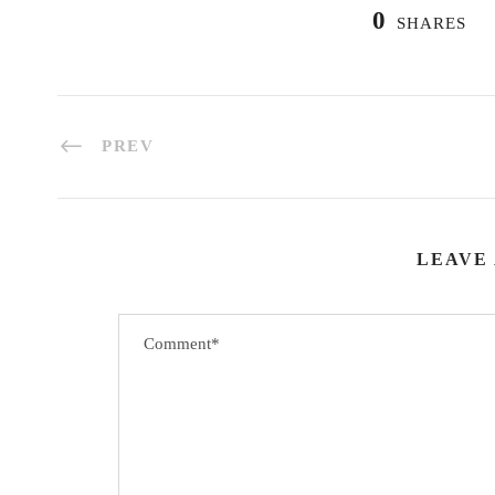
0
SHARES
PREV
LEAVE 