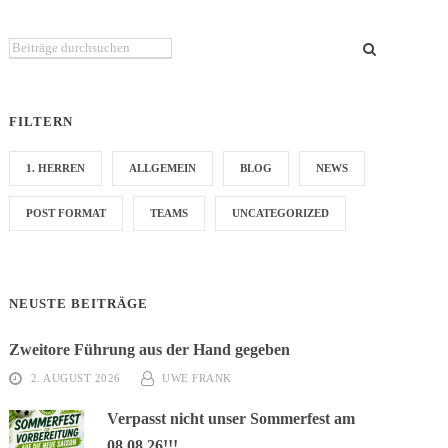
Du suchst etwas bestimmtes?
FILTERN
1. HERREN
ALLGEMEIN
BLOG
NEWS
POST FORMAT
TEAMS
UNCATEGORIZED
NEUSTE BEITRÄGE
Zweitore Führung aus der Hand gegeben
2. AUGUST 2026
UWE FRANK
Verpasst nicht unser Sommerfest am
08.08.26!!!