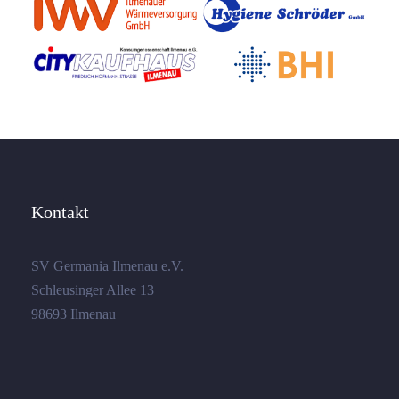
Kontakt
SV Germania Ilmenau e.V.
Schleusinger Allee 13
98693 Ilmenau