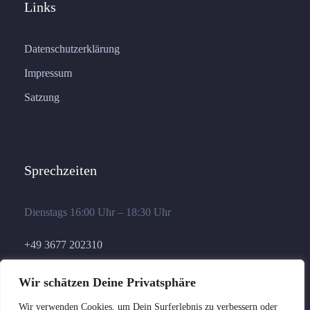
Links
Datenschutzerklärung
Impressum
Satzung
Sprechzeiten
Dienstags 16:00 Uhr – 18:30 Uhr
+49 3677 202310
geschaeftsstelle@germania-ilmenau.de
Wir schätzen Deine Privatsphäre
Wir verwenden Cookies, um Dein Surferlebnis zu verbessern oder