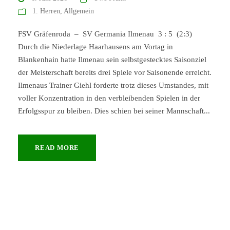
1. Herren
,
Allgemein
FSV Gräfenroda – SV Germania Ilmenau 3 : 5 (2:3)
Durch die Niederlage Haarhausens am Vortag in
Blankenhain hatte Ilmenau sein selbstgestecktes Saisonziel
der Meisterschaft bereits drei Spiele vor Saisonende erreicht.
Ilmenaus Trainer Giehl forderte trotz dieses Umstandes, mit
voller Konzentration in den verbleibenden Spielen in der
Erfolgsspur zu bleiben. Dies schien bei seiner Mannschaft...
READ MORE