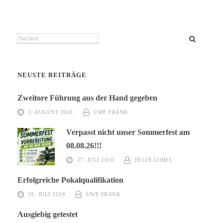
Suchen
NEUSTE BEITRÄGE
Zweitore Führung aus der Hand gegeben
2. AUGUST 2026
UWE FRANK
Verpasst nicht unser Sommerfest am
08.08.26!!!
27. JULI 2026
FELIX LOBEL
Erfolgreiche Pokalqualifikation
26. JULI 2026
UWE FRANK
Ausgiebig getestet