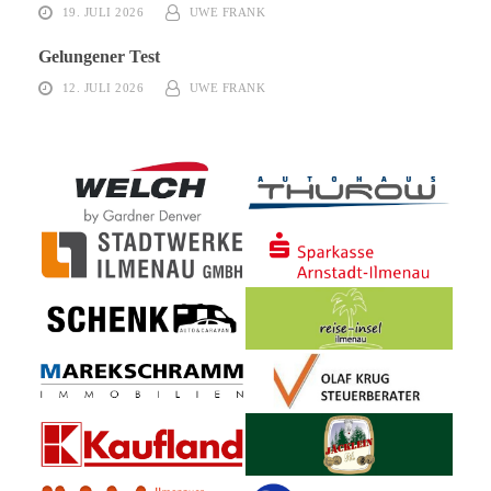
19. JULI 2026
UWE FRANK
Gelungener Test
12. JULI 2026
UWE FRANK