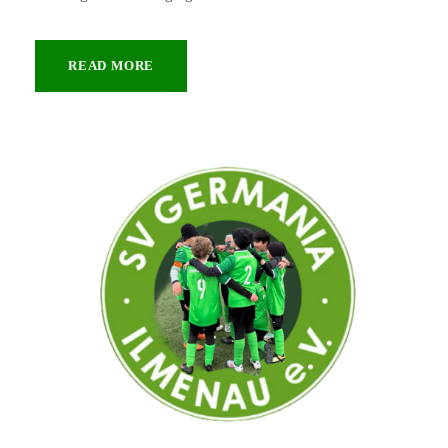
READ MORE