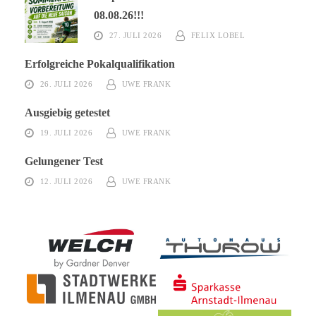
08.08.26!!!
27. JULI 2026
FELIX LOBEL
Erfolgreiche Pokalqualifikation
26. JULI 2026
UWE FRANK
Ausgiebig getestet
19. JULI 2026
UWE FRANK
Gelungener Test
12. JULI 2026
UWE FRANK