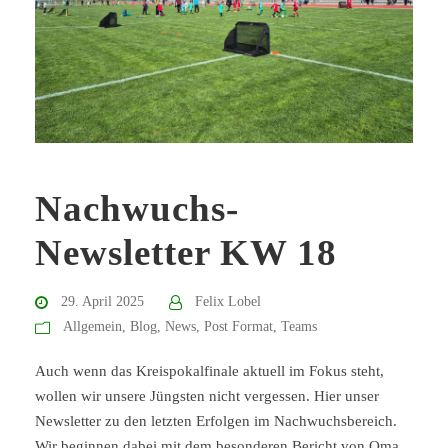
Nachwuchs-
Newsletter KW 18
29. April 2025
Felix Lobel
Allgemein
,
Blog
,
News
,
Post Format
,
Teams
Auch wenn das Kreispokalfinale aktuell im Fokus steht,
wollen wir unsere Jüngsten nicht vergessen. Hier unser
Newsletter zu den letzten Erfolgen im Nachwuchsbereich.
Wir beginnen dabei mit dem besonderen Bericht von Oma