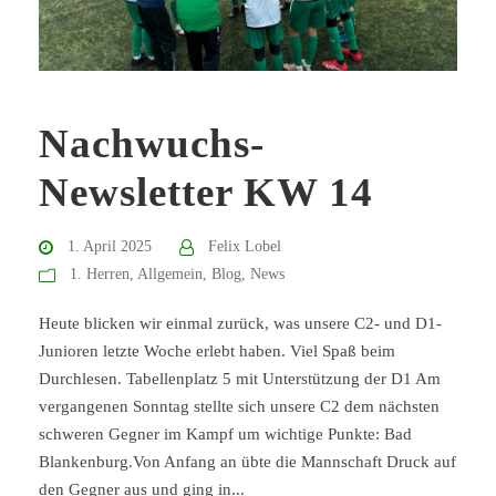
Nachwuchs-
Newsletter KW 14
1. April 2025
Felix Lobel
1. Herren
,
Allgemein
,
Blog
,
News
Heute blicken wir einmal zurück, was unsere C2- und D1-
Junioren letzte Woche erlebt haben. Viel Spaß beim
Durchlesen. Tabellenplatz 5 mit Unterstützung der D1 Am
vergangenen Sonntag stellte sich unsere C2 dem nächsten
schweren Gegner im Kampf um wichtige Punkte: Bad
Blankenburg.Von Anfang an übte die Mannschaft Druck auf
den Gegner aus und ging in...