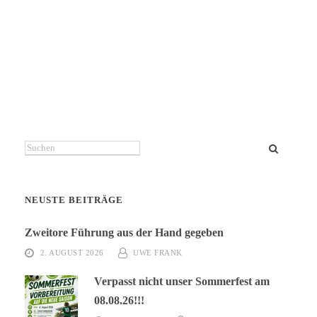
Suchen
NEUSTE BEITRÄGE
Zweitore Führung aus der Hand gegeben
2. AUGUST 2026
UWE FRANK
Verpasst nicht unser Sommerfest am
08.08.26!!!