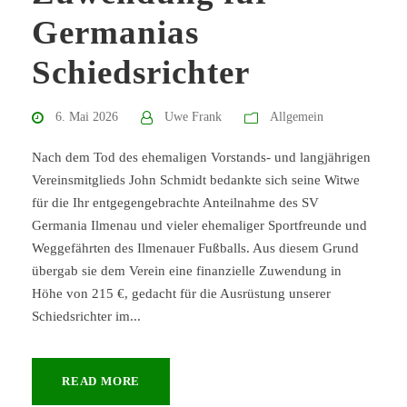
Germanias
Schiedsrichter
6. Mai 2026
Uwe Frank
Allgemein
Nach dem Tod des ehemaligen Vorstands- und langjährigen
Vereinsmitglieds John Schmidt bedankte sich seine Witwe
für die Ihr entgegengebrachte Anteilnahme des SV
Germania Ilmenau und vieler ehemaliger Sportfreunde und
Weggefährten des Ilmenauer Fußballs. Aus diesem Grund
übergab sie dem Verein eine finanzielle Zuwendung in
Höhe von 215 €, gedacht für die Ausrüstung unserer
Schiedsrichter im...
READ MORE