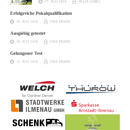
27. JULI 2026
FELIX LOBEL
Erfolgreiche Pokalqualifikation
26. JULI 2026
UWE FRANK
Ausgiebig getestet
19. JULI 2026
UWE FRANK
Gelungener Test
12. JULI 2026
UWE FRANK