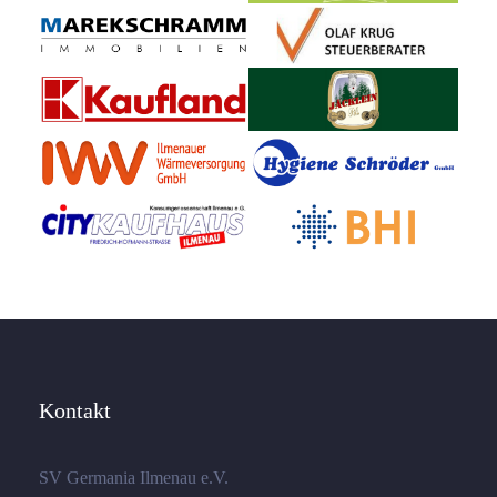
Kontakt
SV Germania Ilmenau e.V.