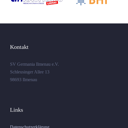
Kontakt
SV Germania Ilmenau e.V.
Schleusinger Allee 13
98693 Ilmenau
Links
Datenschutzerklärung