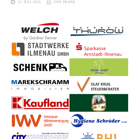
12. JULI 2026
UWE FRANK