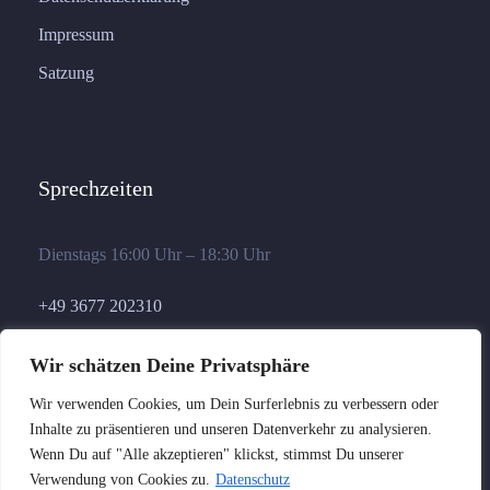
Impressum
Satzung
Sprechzeiten
Dienstags 16:00 Uhr – 18:30 Uhr
+49 3677 202310
geschaeftsstelle@germania-ilmenau.de
Wir schätzen Deine Privatsphäre
Wir verwenden Cookies, um Dein Surferlebnis zu verbessern oder
Inhalte zu präsentieren und unseren Datenverkehr zu analysieren.
Wenn Du auf "Alle akzeptieren" klickst, stimmst Du unserer
Verwendung von Cookies zu.
Datenschutz