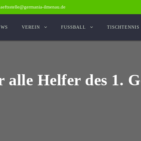
haeftsstelle@germania-ilmenau.de
EWS
VEREIN
FUSSBALL
TISCHTENNIS
r alle Helfer des 1.