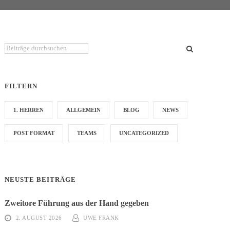
Du suchst etwas bestimmtes?
FILTERN
1. HERREN
ALLGEMEIN
BLOG
NEWS
POST FORMAT
TEAMS
UNCATEGORIZED
NEUSTE BEITRÄGE
Zweitore Führung aus der Hand gegeben
2. AUGUST 2026
UWE FRANK