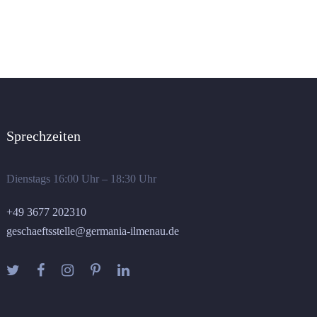
Sprechzeiten
Dienstags 16:00 Uhr – 18:30 Uhr
+49 3677 202310
geschaeftsstelle@germania-ilmenau.de