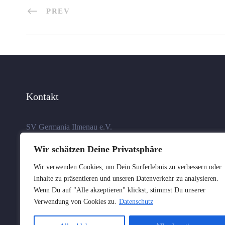
PREV
Kontakt
SV Germania Ilmenau e.V.
Schleusinger Allee 13
Wir schätzen Deine Privatsphäre
98693 Ilmenau
Wir verwenden Cookies, um Dein Surferlebnis zu verbessern oder
Inhalte zu präsentieren und unseren Datenverkehr zu analysieren.
Wenn Du auf "Alle akzeptieren" klickst, stimmst Du unserer
Verwendung von Cookies zu.
Datenschutz