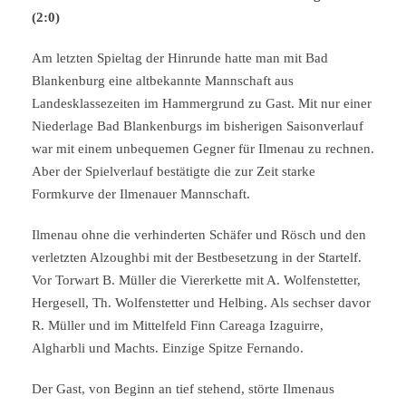
(2:0)
Am letzten Spieltag der Hinrunde hatte man mit Bad
Blankenburg eine altbekannte Mannschaft aus
Landesklassezeiten im Hammergrund zu Gast. Mit nur einer
Niederlage Bad Blankenburgs im bisherigen Saisonverlauf
war mit einem unbequemen Gegner für Ilmenau zu rechnen.
Aber der Spielverlauf bestätigte die zur Zeit starke
Formkurve der Ilmenauer Mannschaft.
Ilmenau ohne die verhinderten Schäfer und Rösch und den
verletzten Alzoughbi mit der Bestbesetzung in der Startelf.
Vor Torwart B. Müller die Viererkette mit A. Wolfenstetter,
Hergesell, Th. Wolfenstetter und Helbing. Als sechser davor
R. Müller und im Mittelfeld Finn Careaga Izaguirre,
Algharbli und Machts. Einzige Spitze Fernando.
Der Gast, von Beginn an tief stehend, störte Ilmenaus