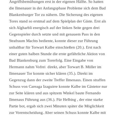
Angriffsbemühungen erst in der eigenen Hälfte. So hatten
die Ilmenauer in der Anfangsphase Probleme sich dem Bad
Blankenburger Tor zu nähern. Die Sicherung des eigenen
Tores stand so erstmal auf dem Spielplan der Gäste. Erst als
sich Algharbli energisch auf der linken Seite gegen drei
Gegenspieler durch setzte und mit genauem Pass in den
Strafraum Machts bediente, konnte dieser zur Führung
unhaltbar für Torwart Kalbe einschießen (20.). Erst nach
einer guten halben Stunde die erste gefährliche Aktion von
Bad Blankenburg zum Torerfolg. Eine Eingabe von
Hermann nahm Vofrei direkt, aber Torwart B. Müller im
Ilmenauer Tor konnte sicher klären (35.). Direkt im
Gegenzug dann der zweite Treffer Ilmenaus. Einen straffen
Schuss von Careaga Izaguirre konnte Kalbe im Gästetor nur
zur Seite klären und aus spitzem Winkel baute Fernando
Ilmenaus Führung aus (36.). Für Helbing , der eine starke
Partie bot, ergab sich zwei Minuten später die Möglichkeit
zur Vorentscheidung. Aber seinen Schuss konnte Kalbe mit