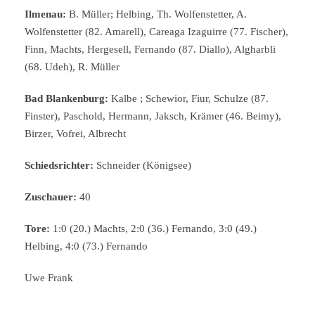
Ilmenau:
B. Müller; Helbing, Th. Wolfenstetter, A.
Wolfenstetter (82. Amarell), Careaga Izaguirre (77. Fischer),
Finn, Machts, Hergesell, Fernando (87. Diallo), Algharbli
(68. Udeh), R. Müller
Bad Blankenburg:
Kalbe ; Schewior, Fiur, Schulze (87.
Finster), Paschold, Hermann, Jaksch, Krämer (46. Beimy),
Birzer, Vofrei, Albrecht
Schiedsrichter:
Schneider (Königsee)
Zuschauer:
40
Tore:
1:0 (20.) Machts, 2:0 (36.) Fernando, 3:0 (49.)
Helbing, 4:0 (73.) Fernando
Uwe Frank