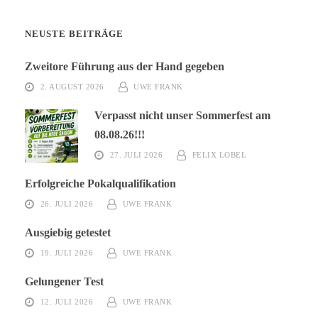
NEUSTE BEITRÄGE
Zweitore Führung aus der Hand gegeben
2. AUGUST 2026
UWE FRANK
Verpasst nicht unser Sommerfest am
08.08.26!!!
27. JULI 2026
FELIX LOBEL
Erfolgreiche Pokalqualifikation
26. JULI 2026
UWE FRANK
Ausgiebig getestet
19. JULI 2026
UWE FRANK
Gelungener Test
12. JULI 2026
UWE FRANK