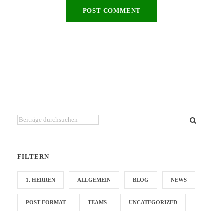
Du suchst etwas bestimmtes?
FILTERN
1. HERREN
ALLGEMEIN
BLOG
NEWS
POST FORMAT
TEAMS
UNCATEGORIZED