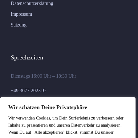
Datenschutzerklärung
Impressum
Satzung
Sprechzeiten
Dienstags 16:00 Uhr – 18:30 Uhr
+49 3677 202310
geschaeftsstelle@germania-ilmenau.de
Wir schätzen Deine Privatsphäre
Wir verwenden Cookies, um Dein Surferlebnis zu verbessern oder
Inhalte zu präsentieren und unseren Datenverkehr zu analysieren.
Wenn Du auf "Alle akzeptieren" klickst, stimmst Du unserer