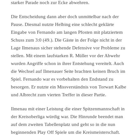
starker Parade noch zur Ecke abwehren.
Die Entscheidung dann aber doch unmittelbar nach der
Pause. Diesmal nutzte Helbing eine schlecht geklärte
Eingabe von Fernando am langen Pfosten mit platziertem
Schuss zum 3:0 (49.). Die Gäste in der Folge nicht in der
Lage Ilmenaus sicher stehende Defensive vor Probleme zu
stellen. Mit einem laufstarken R. Müller vor der Abwehr
wurden Angriffe schon in ihrer Entstehung vereitelt. Auch
die Wechsel auf Ilmenauer Seite brachten keinen Bruch im
Spiel. Fernando war es vorbehalten den Endstand zu
besorgen. Er nutzte ein Missverständnis von Torwart Kalbe
und Albrecht zum vierten Treffer in dieser Partie.
Ilmenau mit einer Leistung die einer Spitzenmannschaft in
der Kreisoberliga würdig war. Die Hinrunde beendet man
auf dem zweiten Tabellenplatz und geht so in die nun
beginnenden Play Off Spiele um die Kreismeisterschaft.