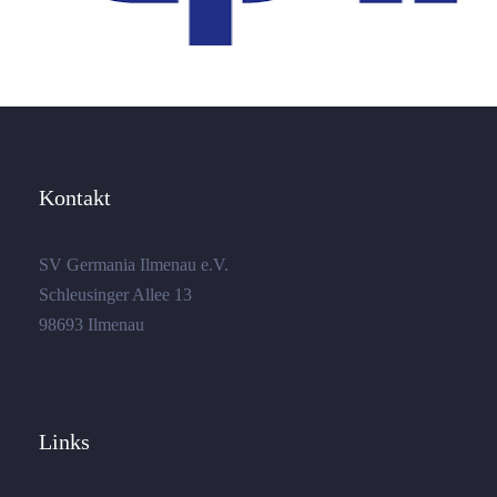
Kontakt
SV Germania Ilmenau e.V.
Schleusinger Allee 13
98693 Ilmenau
Links