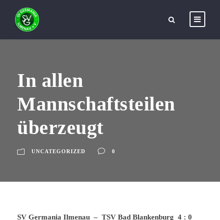
In allen
Mannschaftsteilen
überzeugt
UNCATEGORIZED
0
SV Germania Ilmenau – TSV Bad Blankenburg 4 : 0