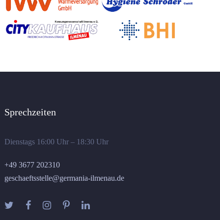
Sprechzeiten
Dienstags 16:00 Uhr – 18:30 Uhr
+49 3677 202310
geschaeftsstelle@germania-ilmenau.de