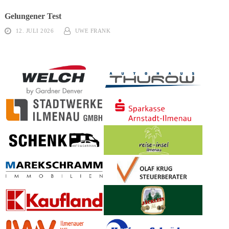
Gelungener Test
12. JULI 2026
UWE FRANK