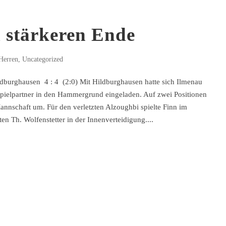
 stärkeren Ende
Herren
,
Uncategorized
burghausen 4 : 4 (2:0) Mit Hildburghausen hatte sich Ilmenau
tspielpartner in den Hammergrund eingeladen. Auf zwei Positionen
Mannschaft um. Für den verletzten Alzoughbi spielte Finn im
ten Th. Wolfenstetter in der Innenverteidigung....