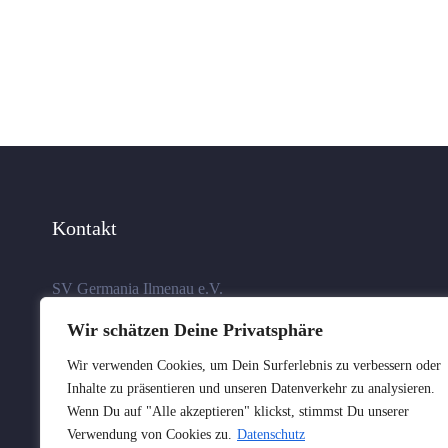
Kontakt
SV Germania Ilmenau e.V.
Schleusinger Allee 13
Wir schätzen Deine Privatsphäre
98693 Ilmenau
Wir verwenden Cookies, um Dein Surferlebnis zu verbessern oder
Inhalte zu präsentieren und unseren Datenverkehr zu analysieren.
Wenn Du auf "Alle akzeptieren" klickst, stimmst Du unserer
Verwendung von Cookies zu.
Datenschutz