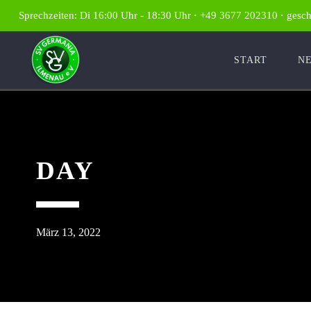
Sprechzeiten: Di 16:00 Uhr - 18:30 Uhr ⋅ +49 3677 202310 ⋅ gesc
START
N
DAY
März 13, 2022