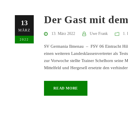
Der Gast mit dem
13
MÄRZ
13. März 2022
Uwe Frank
1. 
2022
SV Germania Ilmenau – FSV 06 Eintracht Hild
einen weiteren Landesklassenvertreter als Tes
zur Vorwoche stellte Trainer Schelhorn seine 
Mittelfeld und Hergesell ersetzte den verhinder
READ MORE