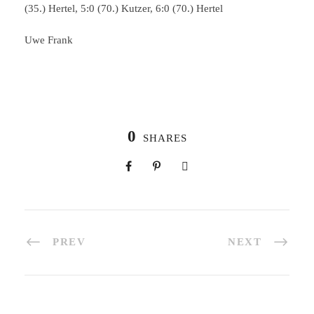
(35.) Hertel, 5:0 (70.) Kutzer, 6:0 (70.) Hertel
Uwe Frank
0
SHARES
PREV
NEXT