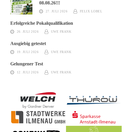
08.08.26!!!
27. JULI 2026
FELIX LOBEL
Erfolgreiche Pokalqualifikation
26. JULI 2026
UWE FRANK
Ausgiebig getestet
19. JULI 2026
UWE FRANK
Gelungener Test
12. JULI 2026
UWE FRANK