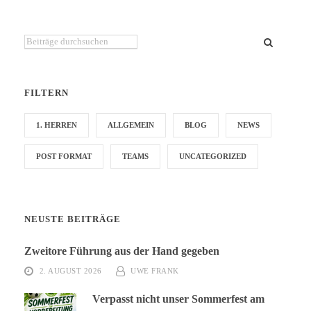
Du suchst etwas bestimmtes?
FILTERN
1. HERREN
ALLGEMEIN
BLOG
NEWS
POST FORMAT
TEAMS
UNCATEGORIZED
NEUSTE BEITRÄGE
Zweitore Führung aus der Hand gegeben
2. AUGUST 2026
UWE FRANK
Verpasst nicht unser Sommerfest am