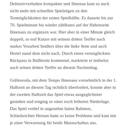
Defensivverhalten kompakter und Ilmenau kam so auch
nicht mehr mit schnellen Spielzügen zu den
Tormöglichkeiten der ersten Spielhälfte. Es dauerte bis zur
70. Spielminute bis wieder zählbares auf der Habenseite
Ilmenaus zu ergänzen war. Hier aber in einer Minute gleich
doppelt, so traf Kutzer mit seinem dritten Treffer nach
starker Vorarbeit Seidlers über die linke Seite und auch
Hertel stand dem nicht nach. Durch einen verunglückten
Rückpass in Ballbesitz kommend, markierte er mühelos
auch seinen dritten Treffer an diesem Nachmittag.
Gräfenroda, mit dem Tempo Ilmenaus vornehmlich in der 1.
Halbzeit an diesem Tag sichtlich überfordert, konnte aber in
der zweiten Halbzeit das Spiel etwas ausgeglichener
gestalten und entging so einer noch höheren Niederlage.
Das Spiel verlief in angenehm fairen Rahmen,
Schiedsrichter Hertam hatte so keine Probleme und kam mit
je einer Verwarnung für beide Mannschaften aus.