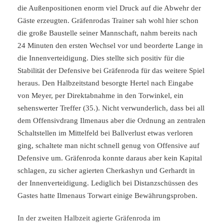
die Außenpositionen enorm viel Druck auf die Abwehr der
Gäste erzeugten. Gräfenrodas Trainer sah wohl hier schon
die große Baustelle seiner Mannschaft, nahm bereits nach
24 Minuten den ersten Wechsel vor und beorderte Lange in
die Innenverteidigung. Dies stellte sich positiv für die
Stabilität der Defensive bei Gräfenroda für das weitere Spiel
heraus. Den Halbzeitstand besorgte Hertel nach Eingabe
von Meyer, per Direktabnahme in den Torwinkel, ein
sehenswerter Treffer (35.). Nicht verwunderlich, dass bei all
dem Offensivdrang Ilmenaus aber die Ordnung an zentralen
Schaltstellen im Mittelfeld bei Ballverlust etwas verloren
ging, schaltete man nicht schnell genug von Offensive auf
Defensive um. Gräfenroda konnte daraus aber kein Kapital
schlagen, zu sicher agierten Cherkashyn und Gerhardt in
der Innenverteidigung. Lediglich bei Distanzschüssen des
Gastes hatte Ilmenaus Torwart einige Bewährungsproben.
In der zweiten Halbzeit agierte Gräfenroda im