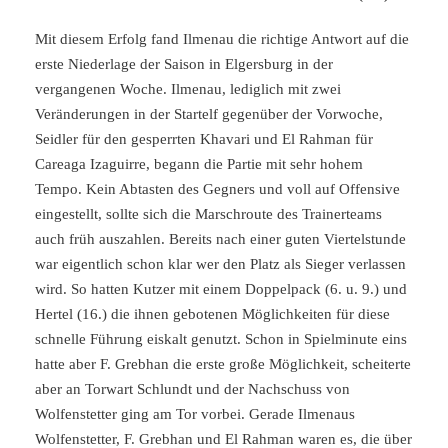
Mit diesem Erfolg fand Ilmenau die richtige Antwort auf die
erste Niederlage der Saison in Elgersburg in der
vergangenen Woche. Ilmenau, lediglich mit zwei
Veränderungen in der Startelf gegenüber der Vorwoche,
Seidler für den gesperrten Khavari und El Rahman für
Careaga Izaguirre, begann die Partie mit sehr hohem
Tempo. Kein Abtasten des Gegners und voll auf Offensive
eingestellt, sollte sich die Marschroute des Trainerteams
auch früh auszahlen. Bereits nach einer guten Viertelstunde
war eigentlich schon klar wer den Platz als Sieger verlassen
wird. So hatten Kutzer mit einem Doppelpack (6. u. 9.) und
Hertel (16.) die ihnen gebotenen Möglichkeiten für diese
schnelle Führung eiskalt genutzt. Schon in Spielminute eins
hatte aber F. Grebhan die erste große Möglichkeit, scheiterte
aber an Torwart Schlundt und der Nachschuss von
Wolfenstetter ging am Tor vorbei. Gerade Ilmenaus
Wolfenstetter, F. Grebhan und El Rahman waren es, die über