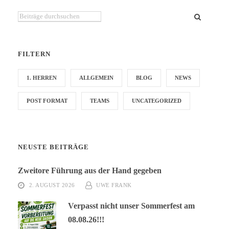
Du suchst etwas bestimmtes?
FILTERN
1. HERREN
ALLGEMEIN
BLOG
NEWS
POST FORMAT
TEAMS
UNCATEGORIZED
NEUSTE BEITRÄGE
Zweitore Führung aus der Hand gegeben
2. AUGUST 2026
UWE FRANK
Verpasst nicht unser Sommerfest am
08.08.26!!!