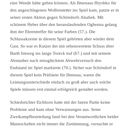
eine Wende hätte geben können. Als Ilmenaus Hryshko für
den angeschlagenen Wolfenstetter ins Spiel kam, patzte er in
seiner ersten Aktion gegen Schöndorfs Alsabek. Mit
schönem Heber über den herauslaufenden Ogbenna gelang
ihm der Ehrentreffer für seine Farben (57.). Die
Schlussakzente in diesem Spiel gehörten aber wieder dem
Gast. So war es Kutzer der mit sehenswertem Schuss über
Barth hinweg ins lange Toreck traf (67.) und mit seinem
Abstauber nach missglücktem Abwehrversuch den
Endstand im Spiel markierte (70.). Sicher war Schöndorf in
diesem Spiel kein Prüfstein für Ilmenau, waren die
Leistungsunterschiede einfach zu groß aber auch solche
Spiele müssen erst einmal erfolgreich gestaltet werden.
Schiedsrichter Eichhorn hatte mit der fairen Partie keine
Probleme und kam ohne Verwarnungen aus. Seine
Zweikampfbeurteilung fand bei den Verantwortlichen beider
Mannschaften nicht immer die Zustimmung, versuchte er