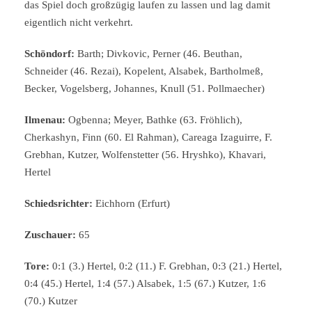
das Spiel doch großzügig laufen zu lassen und lag damit
eigentlich nicht verkehrt.
Schöndorf:
Barth; Divkovic, Perner (46. Beuthan,
Schneider (46. Rezai), Kopelent, Alsabek, Bartholmeß,
Becker, Vogelsberg, Johannes, Knull (51. Pollmaecher)
Ilmenau:
Ogbenna; Meyer, Bathke (63. Fröhlich),
Cherkashyn, Finn (60. El Rahman), Careaga Izaguirre, F.
Grebhan, Kutzer, Wolfenstetter (56. Hryshko), Khavari,
Hertel
Schiedsrichter:
Eichhorn (Erfurt)
Zuschauer:
65
Tore:
0:1 (3.) Hertel, 0:2 (11.) F. Grebhan, 0:3 (21.) Hertel,
0:4 (45.) Hertel, 1:4 (57.) Alsabek, 1:5 (67.) Kutzer, 1:6
(70.) Kutzer