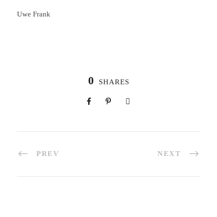
Uwe Frank
0
SHARES
PREV
NEXT