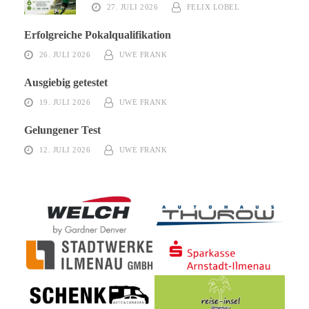
27. JULI 2026
FELIX LOBEL
Erfolgreiche Pokalqualifikation
26. JULI 2026
UWE FRANK
Ausgiebig getestet
19. JULI 2026
UWE FRANK
Gelungener Test
12. JULI 2026
UWE FRANK