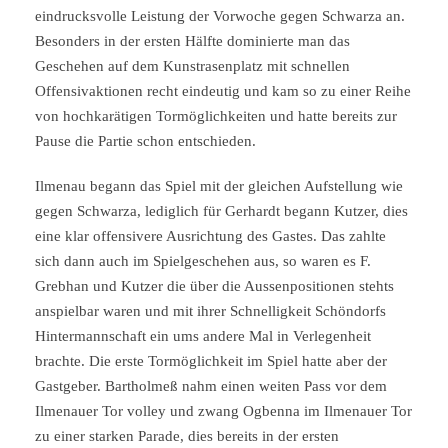
eindrucksvolle Leistung der Vorwoche gegen Schwarza an.
Besonders in der ersten Hälfte dominierte man das
Geschehen auf dem Kunstrasenplatz mit schnellen
Offensivaktionen recht eindeutig und kam so zu einer Reihe
von hochkarätigen Tormöglichkeiten und hatte bereits zur
Pause die Partie schon entschieden.
Ilmenau begann das Spiel mit der gleichen Aufstellung wie
gegen Schwarza, lediglich für Gerhardt begann Kutzer, dies
eine klar offensivere Ausrichtung des Gastes. Das zahlte
sich dann auch im Spielgeschehen aus, so waren es F.
Grebhan und Kutzer die über die Aussenpositionen stehts
anspielbar waren und mit ihrer Schnelligkeit Schöndorfs
Hintermannschaft ein ums andere Mal in Verlegenheit
brachte. Die erste Tormöglichkeit im Spiel hatte aber der
Gastgeber. Bartholmeß nahm einen weiten Pass vor dem
Ilmenauer Tor volley und zwang Ogbenna im Ilmenauer Tor
zu einer starken Parade, dies bereits in der ersten