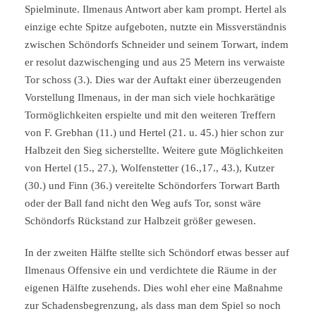
Spielminute. Ilmenaus Antwort aber kam prompt. Hertel als
einzige echte Spitze aufgeboten, nutzte ein Missverständnis
zwischen Schöndorfs Schneider und seinem Torwart, indem
er resolut dazwischenging und aus 25 Metern ins verwaiste
Tor schoss (3.). Dies war der Auftakt einer überzeugenden
Vorstellung Ilmenaus, in der man sich viele hochkarätige
Tormöglichkeiten erspielte und mit den weiteren Treffern
von F. Grebhan (11.) und Hertel (21. u. 45.) hier schon zur
Halbzeit den Sieg sicherstellte. Weitere gute Möglichkeiten
von Hertel (15., 27.), Wolfenstetter (16.,17., 43.), Kutzer
(30.) und Finn (36.) vereitelte Schöndorfers Torwart Barth
oder der Ball fand nicht den Weg aufs Tor, sonst wäre
Schöndorfs Rückstand zur Halbzeit größer gewesen.
In der zweiten Hälfte stellte sich Schöndorf etwas besser auf
Ilmenaus Offensive ein und verdichtete die Räume in der
eigenen Hälfte zusehends. Dies wohl eher eine Maßnahme
zur Schadensbegrenzung, als dass man dem Spiel so noch