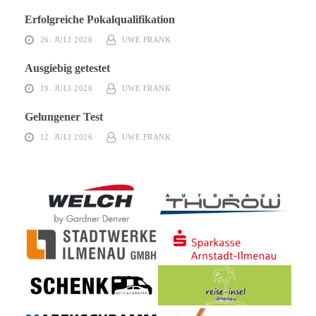
Erfolgreiche Pokalqualifikation
26. JULI 2026
UWE FRANK
Ausgiebig getestet
19. JULI 2026
UWE FRANK
Gelungener Test
12. JULI 2026
UWE FRANK