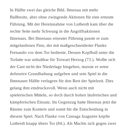
In Hälfte zwei das gleiche Bild. Ilmenau mit mehr
Ballbesitz, aber ohne zwingende Aktionen für eine erneute
Führung. Mit der Hereinnahme von Lutherdt kam über die
rechte Seite mehr Schwung in die Angriffsaktionen
Ilmenaus. Bei Ilmenaus erneuter Führung passte er zum
mitgelaufenen Finn, der mit maßgeschneiderter Flanke
Fernando vor dem Tor bediente. Dessen Kopfball unter die
Torlatte war unhaltbar für Torwart Herzog (73.). Wollte sich
der Gast nicht der Niederlage hingeben, musste er seine
defensive Grundhaltung aufgeben und sein Spiel in die
Ilmenauer Hälfte verlagern für den Rest der Spielzeit. Dies
gelang ihm eindrucksvoll. Wenn auch nicht mit
spielerischen Mitteln, so doch durch hohen läuferischen und
kämpferischen Einsatz. Im Gegenzug hatte Ilmenau jetzt die
Räume zum Kontern und somit für die Entscheidung in
diesem Spiel. Nach Flanke von Careaga Izaguirre köpfte
Lutherdt knapp übers Tor (84.). Als Machts sich gegen zwei