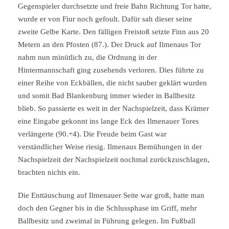
Gegenspieler durchsetzte und freie Bahn Richtung Tor hatte,
wurde er von Fiur noch gefoult. Dafür sah dieser seine
zweite Gelbe Karte. Den fälligen Freistoß setzte Finn aus 20
Metern an den Pfosten (87.). Der Druck auf Ilmenaus Tor
nahm nun minütlich zu, die Ordnung in der
Hintermannschaft ging zusehends verloren. Dies führte zu
einer Reihe von Eckbällen, die nicht sauber geklärt wurden
und somit Bad Blankenburg immer wieder in Ballbesitz
blieb. So passierte es weit in der Nachspielzeit, dass Krämer
eine Eingabe gekonnt ins lange Eck des Ilmenauer Tores
verlängerte (90.+4). Die Freude beim Gast war
verständlicher Weise riesig. Ilmenaus Bemühungen in der
Nachspielzeit der Nachspielzeit nochmal zurückzuschlagen,
brachten nichts ein.
Die Enttäuschung auf Ilmenauer Seite war groß, hatte man
doch den Gegner bis in die Schlussphase im Griff, mehr
Ballbesitz und zweimal in Führung gelegen. Im Fußball