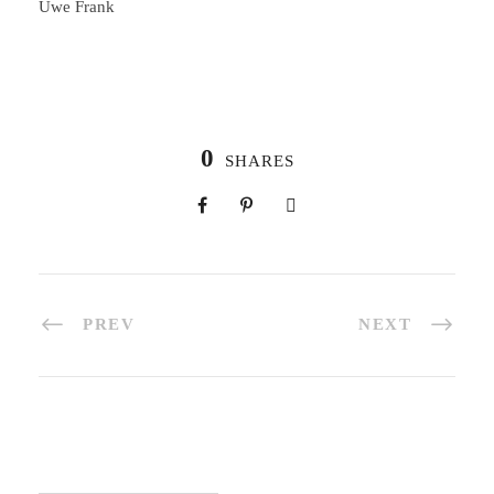
Uwe Frank
0
SHARES
PREV
NEXT