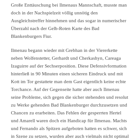
Große Enttäuschung bei Ilmenaus Mannschaft, musste man
doch in der Nachspielzeit völlig unnötig den
Ausgleichstreffer hinnehmen und das sogar in numerischer
Überzahl nach der Gelb-Roten Karte des Bad
Blankenburgers Fiur.
Ilmenau begann wieder mit Grebhan in der Viererkette
neben Wolfenstetter, Gerhardt und Cherkashyn, Careaga
Izaguirre auf der Sechserposition. Diese Defensivformation
hinterließ in 90 Minuten einen sicheren Eindruck und mit
Kott im Tor gestattete man dem Gast eigentlich keine echte
Torchance. Auf der Gegenseite hatte aber auch Ilmenau
seine Probleme, sich gegen die sicher stehenden und resolut
zu Werke gehenden Bad Blankenburger durchzusetzen und
Chancen zu erarbeiten. Das Fehlen der gesperrten Hertel
und Amarell waren doch ein Handicap für Ilmenau. Machts
und Fernando als Spitzen aufgeboten hatten es schwer, sich
in Szene zu setzen, wurden aber auch vielmals nicht optimal