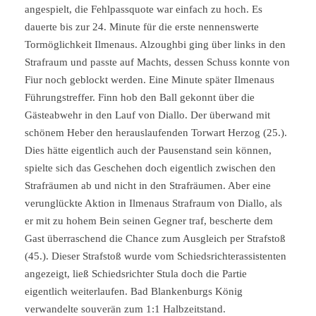
angespielt, die Fehlpassquote war einfach zu hoch. Es
dauerte bis zur 24. Minute für die erste nennenswerte
Tormöglichkeit Ilmenaus. Alzoughbi ging über links in den
Strafraum und passte auf Machts, dessen Schuss konnte von
Fiur noch geblockt werden. Eine Minute später Ilmenaus
Führungstreffer. Finn hob den Ball gekonnt über die
Gästeabwehr in den Lauf von Diallo. Der überwand mit
schönem Heber den herauslaufenden Torwart Herzog (25.).
Dies hätte eigentlich auch der Pausenstand sein können,
spielte sich das Geschehen doch eigentlich zwischen den
Strafräumen ab und nicht in den Strafräumen. Aber eine
verunglückte Aktion in Ilmenaus Strafraum von Diallo, als
er mit zu hohem Bein seinen Gegner traf, bescherte dem
Gast überraschend die Chance zum Ausgleich per Strafstoß
(45.). Dieser Strafstoß wurde vom Schiedsrichterassistenten
angezeigt, ließ Schiedsrichter Stula doch die Partie
eigentlich weiterlaufen. Bad Blankenburgs König
verwandelte souverän zum 1:1 Halbzeitstand.