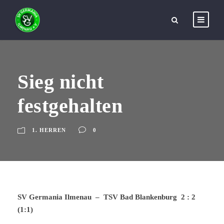
Sieg nicht
festgehalten
1. HERREN
0
SV Germania Ilmenau – TSV Bad Blankenburg 2 : 2
(1:1)