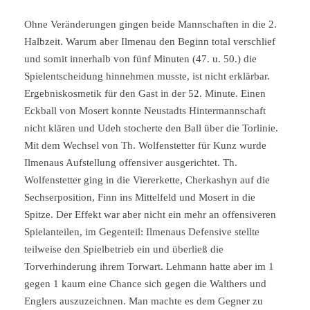
Ohne Veränderungen gingen beide Mannschaften in die 2.
Halbzeit. Warum aber Ilmenau den Beginn total verschlief
und somit innerhalb von fünf Minuten (47. u. 50.) die
Spielentscheidung hinnehmen musste, ist nicht erklärbar.
Ergebniskosmetik für den Gast in der 52. Minute. Einen
Eckball von Mosert konnte Neustadts Hintermannschaft
nicht klären und Udeh stocherte den Ball über die Torlinie.
Mit dem Wechsel von Th. Wolfenstetter für Kunz wurde
Ilmenaus Aufstellung offensiver ausgerichtet. Th.
Wolfenstetter ging in die Viererkette, Cherkashyn auf die
Sechserposition, Finn ins Mittelfeld und Mosert in die
Spitze. Der Effekt war aber nicht ein mehr an offensiveren
Spielanteilen, im Gegenteil: Ilmenaus Defensive stellte
teilweise den Spielbetrieb ein und überließ die
Torverhinderung ihrem Torwart. Lehmann hatte aber im 1
gegen 1 kaum eine Chance sich gegen die Walthers und
Englers auszuzeichnen. Man machte es dem Gegner zu