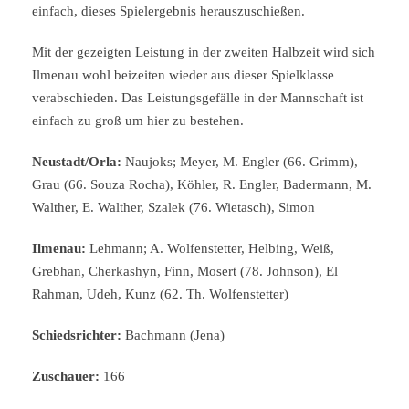
einfach, dieses Spielergebnis herauszuschießen.
Mit der gezeigten Leistung in der zweiten Halbzeit wird sich
Ilmenau wohl beizeiten wieder aus dieser Spielklasse
verabschieden. Das Leistungsgefälle in der Mannschaft ist
einfach zu groß um hier zu bestehen.
Neustadt/Orla:
Naujoks; Meyer, M. Engler (66. Grimm),
Grau (66. Souza Rocha), Köhler, R. Engler, Badermann, M.
Walther, E. Walther, Szalek (76. Wietasch), Simon
Ilmenau:
Lehmann; A. Wolfenstetter, Helbing, Weiß,
Grebhan, Cherkashyn, Finn, Mosert (78. Johnson), El
Rahman, Udeh, Kunz (62. Th. Wolfenstetter)
Schiedsrichter:
Bachmann (Jena)
Zuschauer:
166