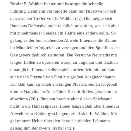
Bruder E. Walther besser und besorgte die schnelle
Führung. Lehmann verhinderte dann mit Fußabwehr noch
den zweiten Treffer von E. Walther (4.). Hier zeigte sich
Ilmenaus Defensive noch reichlich unsortiert, was sich aber
mit zunehmender Spielzeit in Hälfte eins ändern sollte. So
gelang es der hochstehenden Abwehr Ilmenaus die Räume
im Mittelfeld erfolgreich zu verengen und den Spielfluss des
Gastgebers dadurch zu stören. Die Versuche Neustadts mit
langen Bällen zu operieren waren zu ungenau und letztlich
untauglich. Ilmenau selber spielte ordentlich mit und kam
auch nach Freistoß von Finn zur großen Ausgleichchance.
Der Ball kam zu Udeh am langen Pfosten, seinen Kopfball
konnte Naujoks im Neustädter Tor mit Reflex gerade noch
abwehren (20.). Ilmenau brachte aber diesen Spielstand
nicht in die Halbzeitpause. Einen langen Ball über Ilmenaus
Abwehr von Köhler geschlagen, erlief sich E. Walther. Mit
gekonntem Heber über den herauslaufenden Lehmann
gelang ihm der zweite Treffer (42.).