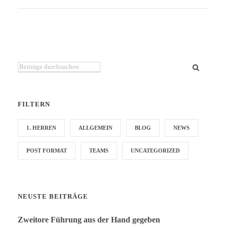
Du suchst etwas bestimmtes?
FILTERN
1. HERREN
ALLGEMEIN
BLOG
NEWS
POST FORMAT
TEAMS
UNCATEGORIZED
NEUSTE BEITRÄGE
Zweitore Führung aus der Hand gegeben