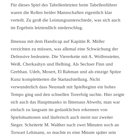
Für dieses Spiel des Tabellenletzten beim Tabellenführer
waren die Rollen beider Mannschaften eigentlich klar
verteilt. Zu groß die Leistungsunterschiede, was sich auch
im Ergebnis letztendlich niederschlug.
Ilmenau mit dem Handicap auf Kapitän R. Müller
verzichten zu müssen, was allemal eine Schwächung der
Defensive bedeutete. Die Viererkette mit A. Wolfenstetter,
Weiß, Cherkashyn und Helbing. Als Sechser Finn und
Grebhan. Udeh, Mosert, El Rahman und als einzige Spitze
Kunz komplettierten die Startaufstellung. Nicht
verwunderlich dass Neustadt mit Spielbeginn ein hohes
Tempo ging und den schnellen Torerfolg suchte. Hier zeigte
sich auch das Hauptmanko in Ilmenaus Abwehr, man war
einfach zu langsam im gedanklichen erkennen von
Spielsituationen und läuferisch auch meist nur zweiter
Sieger. Scheiterte M. Walther nach zwei Minuten noch an
Torwart Lehmann, so machte es eine Minute später sein