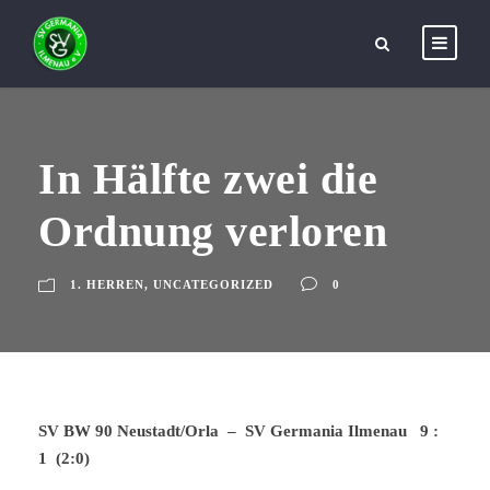
In Hälfte zwei die
Ordnung verloren
1. HERREN
,
UNCATEGORIZED
0
SV BW 90 Neustadt/Orla – SV Germania Ilmenau 9 :
1 (2:0)