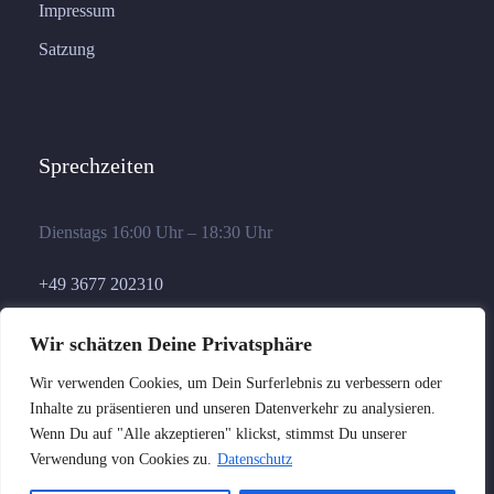
Impressum
Satzung
Sprechzeiten
Dienstags 16:00 Uhr – 18:30 Uhr
+49 3677 202310
geschaeftsstelle@germania-ilmenau.de
Wir schätzen Deine Privatsphäre
Wir verwenden Cookies, um Dein Surferlebnis zu verbessern oder
Inhalte zu präsentieren und unseren Datenverkehr zu analysieren.
Wenn Du auf "Alle akzeptieren" klickst, stimmst Du unserer
Verwendung von Cookies zu.
Datenschutz