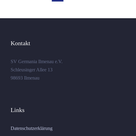
Kontakt
SV Germania Ilmenau e.V.
Schleusinger Allee 13
98693 Ilmenau
Links
Datenschutzerklärung