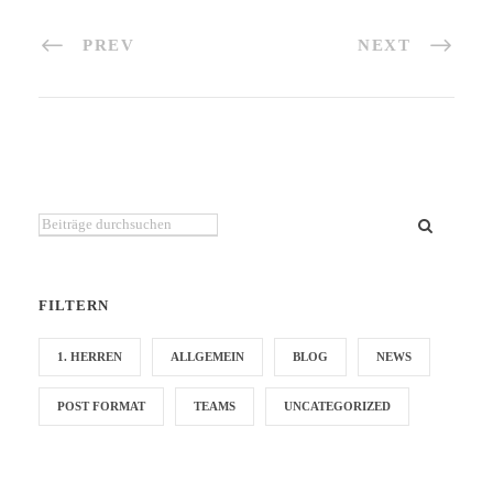
PREV
NEXT
Du suchst etwas bestimmtes?
FILTERN
1. HERREN
ALLGEMEIN
BLOG
NEWS
POST FORMAT
TEAMS
UNCATEGORIZED