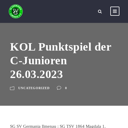
KOL Punktspiel der
C-Junioren
26.03.2023
UNCATEGORIZED
0
SG SV Germania Ilmenau : SG TSV 1864 Magdala 1.