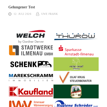
Gelungener Test
12. JULI 2026
UWE FRANK