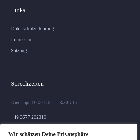
Links
Datenschutzerklärung
Impressum
Satzung
Sprechzeiten
Dienstags 16:00 Uhr – 18:30 Uhr
+49 3677 202310
geschaeftsstelle@germania-ilmenau.de
Wir schätzen Deine Privatsphäre