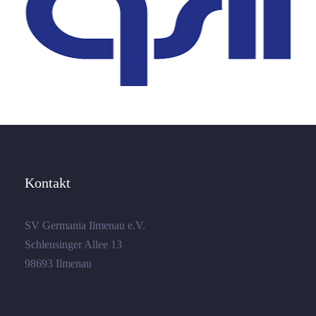
Kontakt
SV Germania Ilmenau e.V.
Schleusinger Allee 13
98693 Ilmenau