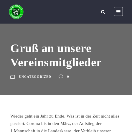
Gruß an unsere
Vereinsmitglieder
UNCATEGORIZED
0
Wieder geht ein Jahr zu Ende. Was ist in der Zeit nicht alles
passiert. Corona bis in den März, der Aufstieg der
1.Mannschaft in die Landeskasse, der Verbleib unserer