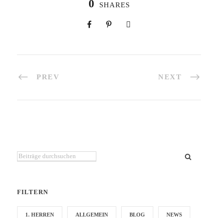
0
SHARES
PREV
NEXT
Du suchst etwas bestimmtes?
FILTERN
1. HERREN
ALLGEMEIN
BLOG
NEWS