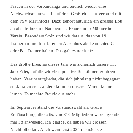
Frauen in der Verbandsliga und endlich wieder eine
Nachwuchsmannschaft auf dem Großfeld – im Verbund mit
dem FSV Martinroda. Dazu gehört natürlich ein grosses Lob
an alle Trainer, ob Nachwuchs, Frauen oder Männer im
Verein. Besonders Stolz sind wir darauf, das von 19
Trainern immerhin 15 einen Abschluss als Teamleiter, C –
oder B – Trainer haben. Das gab es noch nie.
Das größte Ereignis dieses Jahr war sicherlich unsere 115
Jahr Feier, auf die wir viele positive Reaktionen erfahren
haben. Vereinsmitglieder, die sich jahrelang nicht begegnet
sind, trafen sich, andere konnten unseren Verein kennen
lernen. Es machte Freude auf mehr.
Im September stand die Vorstandswahl an. Große
Enttäuschung allerseits, von 310 Mitgliedern waren gerade
mal 38 anwesend. Ich glaube, da haben wir grossen
Nachholbedarf. Auch wenn erst 2024 die nächste